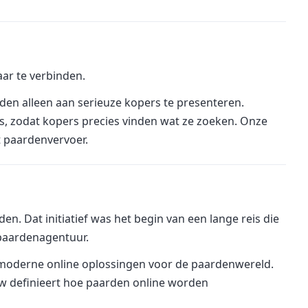
ar te verbinden.
rden alleen aan serieuze kopers te presenteren.
rs, zodat kopers precies vinden wat ze zoeken. Onze
t
paardenvervoer
.
. Dat initiatief was het begin van een lange reis die
 paardenagentuur.
 op moderne online oplossingen voor de paardenwereld.
uw definieert hoe paarden online worden