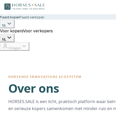
Paard kopen
Paard verkopen
NL
Voor kopers
Voor verkopers
NL
Inloggen
HORSENSE INNOVATIONS ECOSYSTEM
Over ons
HORSES.SALE is een licht, praktisch platform waar be
en serieuze kopers samenkomen met minder ruis en m