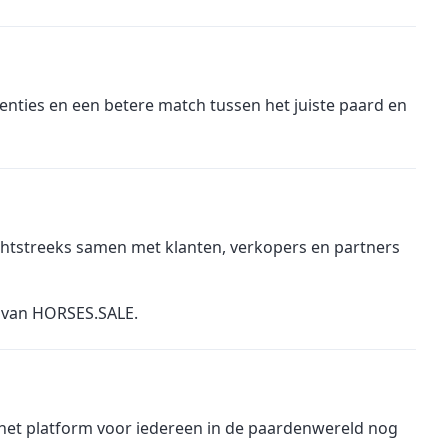
tenties en een betere match tussen het juiste paard en
chtstreeks samen met klanten, verkopers en partners
g van HORSES.SALE.
et platform voor iedereen in de paardenwereld nog