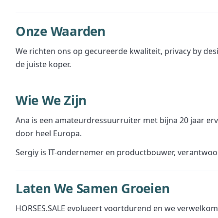
Onze Waarden
We richten ons op gecureerde kwaliteit, privacy by des
de juiste koper.
Wie We Zijn
Ana is een amateurdressuurruiter met bijna 20 jaar e
door heel Europa.
Sergiy is IT-ondernemer en productbouwer, verantwoor
Laten We Samen Groeien
HORSES.SALE evolueert voortdurend en we verwelkome