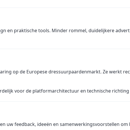
ign en praktische tools. Minder rommel, duidelijkere adver
rvaring op de Europese dressuurpaardenmarkt. Ze werkt re
delijk voor de platformarchitectuur en technische richtin
n uw feedback, ideeën en samenwerkingsvoorstellen om h