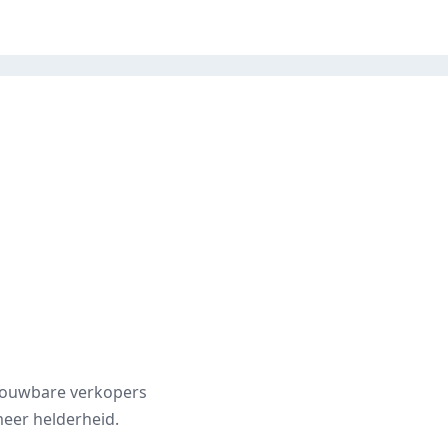
trouwbare verkopers
eer helderheid.