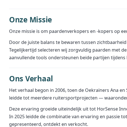
Onze Missie
Onze missie is om paardenverkopers en -kopers op een
Door de juiste balans te bewaren tussen zichtbaarheid
Tegelijkertijd selecteren wij zorgvuldig paarden met 
aanvullende tools ondersteunen beide partijen tijden
Ons Verhaal
Het verhaal begon in 2006, toen de Oekraïners Ana en S
leidde tot meerdere ruitersportprojecten — waaronde
Deze ervaring groeide uiteindelijk uit tot HorSense In
In 2025 leidde de combinatie van ervaring en passie 
gepresenteerd, ontdekt en verkocht.