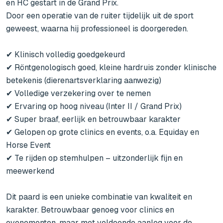
en HC gestart in de Grand Prix.

Door een operatie van de ruiter tijdelijk uit de sport 
geweest, waarna hij professioneel is doorgereden.

✔ Klinisch volledig goedgekeurd

✔ Röntgenologisch goed, kleine hardruis zonder klinische 
betekenis (dierenartsverklaring aanwezig)

✔ Volledige verzekering over te nemen

✔ Ervaring op hoog niveau (Inter II / Grand Prix)

✔ Super braaf, eerlijk en betrouwbaar karakter

✔ Gelopen op grote clinics en events, o.a. Equiday en 
Horse Event

✔ Te rijden op stemhulpen – uitzonderlijk fijn en 
meewerkend

Dit paard is een unieke combinatie van kwaliteit en 
karakter. Betrouwbaar genoeg voor clinics en 
evenementen, maar met voldoende aanleg voor de 