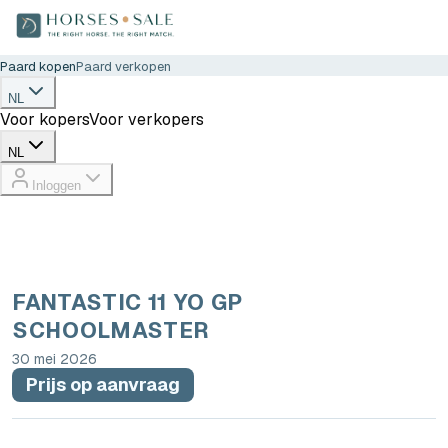
Paard kopen
Paard verkopen
NL
Voor kopers
Voor verkopers
NL
Inloggen
FANTASTIC 11 YO GP
SCHOOLMASTER
30 mei 2026
Prijs op aanvraag