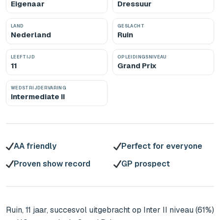
Eigenaar
Dressuur
LAND
GESLACHT
Nederland
Ruin
LEEFTIJD
OPLEIDINGSNIVEAU
11
Grand Prix
WEDSTRIJDERVARING
Intermediate II
AA friendly
Perfect for everyone
Proven show record
GP prospect
Ruin, 11 jaar, succesvol uitgebracht op Inter II niveau (61%) 