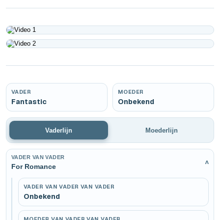
Play
Play
VADER
MOEDER
Fantastic
Onbekend
Vaderlijn
Moederlijn
VADER VAN VADER
v
For Romance
VADER VAN VADER VAN VADER
Onbekend
MOEDER VAN VADER VAN VADER