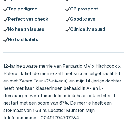
Top pedigree
GP prospect
Perfect vet check
Good xrays
No health issues
Clinically sound
No bad habits
12-jarige zwarte merrie van Fantastic MV x Hitchcock x 
Bolero. Ik heb de merrie zelf met succes uitgebracht tot 
en met Zware Tour (S*-niveau), en mijn 14-jarige dochter 
heeft met haar klasseringen behaald in A- en L-
dressuurproeven. Inmiddels heb ik haar ook in Inter II 
gestart met een score van 67%. De merrie heeft een 
stokmaat van 1,68 m. Locatie: Münster. Mijn 
telefoonnummer: 00491794797784.