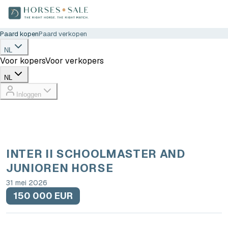
Paard kopen
Paard verkopen
NL
Voor kopers
Voor verkopers
NL
Inloggen
INTER II SCHOOLMASTER AND
JUNIOREN HORSE
31 mei 2026
150 000 EUR