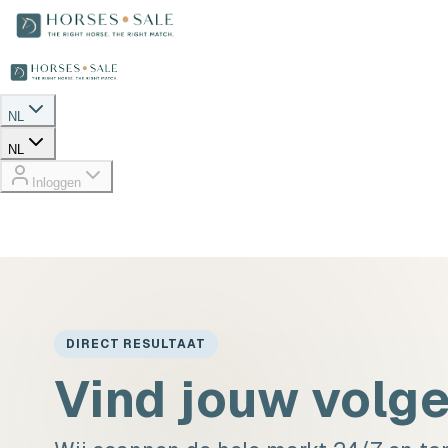
NL
NL
Inloggen
DIRECT RESULTAAT
Vind jouw volg