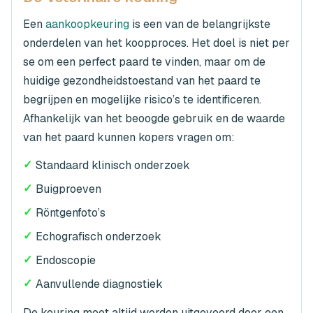
Een
aankoopkeuring
is een van de belangrijkste
onderdelen van het koopproces. Het doel is niet per
se om een perfect paard te vinden, maar om de
huidige gezondheidstoestand van het paard te
begrijpen en mogelijke risico’s te identificeren.
Afhankelijk van het beoogde gebruik en de waarde
van het paard kunnen kopers vragen om:
✓
Standaard klinisch onderzoek
✓
Buigproeven
✓
Röntgenfoto’s
✓
Echografisch onderzoek
✓
Endoscopie
✓
Aanvullende diagnostiek
De keuring moet altijd worden uitgevoerd door een