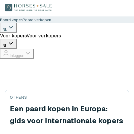
Paard kopen
Paard verkopen
NL
Voor kopers
Voor verkopers
NL
Inloggen
OTHERS
Een paard kopen in Europa:
gids voor internationale kopers