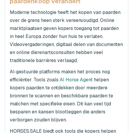
paardenkoop verandert
Moderne technologie heeft het kopen van paarden
over de grens heen sterk vereenvoudigd. Online
marktplaatsen geven kopers toegang tot paarden
in heel Europa zonder hun huis te verlaten.
Videovergaderingen, digitaal delen van documenten
en online dierenartsconsulten hebben veel
traditionele barrières verlaagd.
AI‑gestuurde platforms maken het proces nog
efficiënter. Tools zoals
AI Horse Agent
helpen
kopers paarden te ontdekken door meerdere
bronnen te scannen en beschikbare paarden te
matchen met specifieke eisen. Dit kan veel tijd
besparen en kansen blootleggen die anders
verborgen zouden blijven.
HORSES.SALE biedt ook tools die kopers helpen