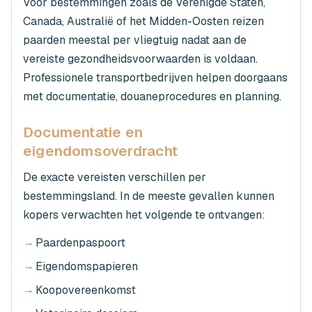
Voor bestemmingen zoals de Verenigde Staten,
Canada, Australië of het Midden-Oosten reizen
paarden meestal per vliegtuig nadat aan de
vereiste gezondheidsvoorwaarden is voldaan.
Professionele transportbedrijven helpen doorgaans
met documentatie, douaneprocedures en planning.
Documentatie en
eigendomsoverdracht
De exacte vereisten verschillen per
bestemmingsland. In de meeste gevallen kunnen
kopers verwachten het volgende te ontvangen:
→
Paardenpaspoort
→
Eigendomspapieren
→
Koopovereenkomst