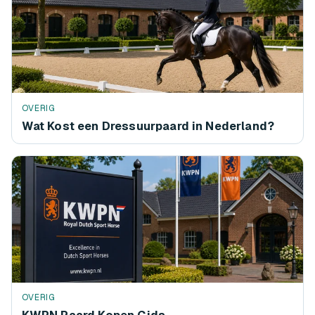
OVERIG
Wat Kost een Dressuurpaard in Nederland?
OVERIG