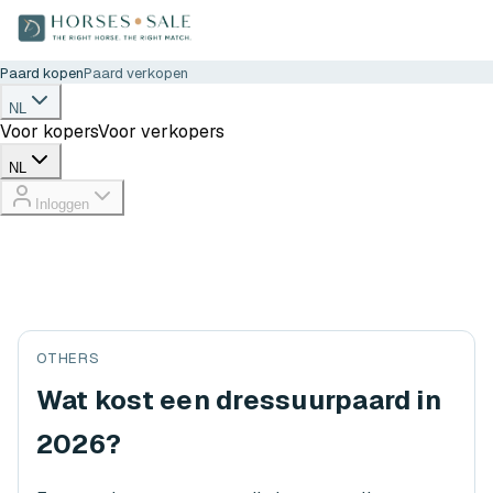
Paard kopen
Paard verkopen
NL
Voor kopers
Voor verkopers
NL
Inloggen
OTHERS
Wat kost een dressuurpaard in
2026?