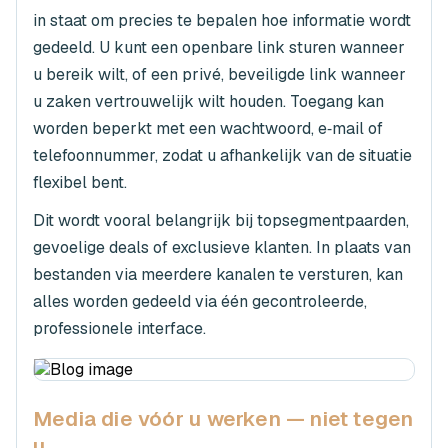
in staat om precies te bepalen hoe informatie wordt
gedeeld. U kunt een openbare link sturen wanneer
u bereik wilt, of een privé, beveiligde link wanneer
u zaken vertrouwelijk wilt houden. Toegang kan
worden beperkt met een wachtwoord, e‑mail of
telefoonnummer, zodat u afhankelijk van de situatie
flexibel bent.
Dit wordt vooral belangrijk bij topsegmentpaarden,
gevoelige deals of exclusieve klanten. In plaats van
bestanden via meerdere kanalen te versturen, kan
alles worden gedeeld via één gecontroleerde,
professionele interface.
Media die vóór u werken — niet tegen
u