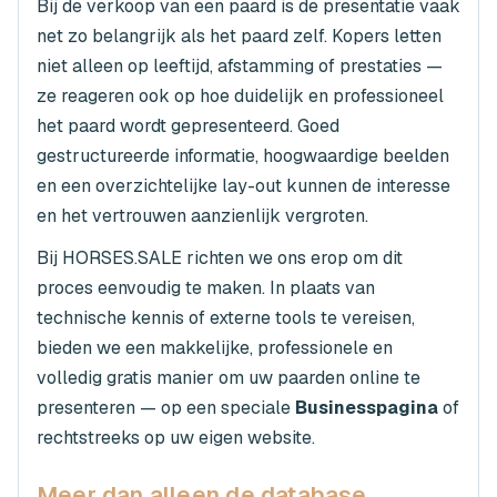
Bij de verkoop van een paard is de presentatie vaak
net zo belangrijk als het paard zelf. Kopers letten
niet alleen op leeftijd, afstamming of prestaties —
ze reageren ook op hoe duidelijk en professioneel
het paard wordt gepresenteerd. Goed
gestructureerde informatie, hoogwaardige beelden
en een overzichtelijke lay-out kunnen de interesse
en het vertrouwen aanzienlijk vergroten.
Bij HORSES.SALE richten we ons erop om dit
proces eenvoudig te maken. In plaats van
technische kennis of externe tools te vereisen,
bieden we een makkelijke, professionele en
volledig gratis manier om uw paarden online te
presenteren — op een speciale
Businesspagina
of
rechtstreeks op uw eigen website.
Meer dan alleen de database