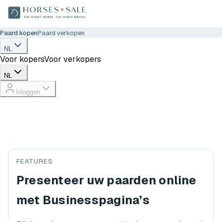
Paard kopen
Paard verkopen
NL
Voor kopers
Voor verkopers
NL
Inloggen
FEATURES
Presenteer uw paarden online
met Businesspagina’s